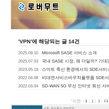
'VPN'에 해당되는 글 14건
Microsoft SASE 서비스 소개
2025.09.10
국내 SASE 시장, 왜 더딜까? 기
2025.07.03
스마트 축산 환경에서의 SDE서비
2023.05.19
비대면서비스바우처플랫폼 SDE서
2022.04.08
SD-WAN 5G 무선 인터넷 회선 
2022.03.04
이전
다
1
2
3
상호: 주식회사 로버무트