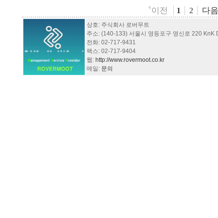
이전
다
1
2
상호: 주식회사 로버무트
주소: (140-133) 서울시 영등포구 영신로 220 KnK Dig
전화: 02-717-9431
팩스: 02-717-9404
웹:
http://www.rovermoot.co.kr
메일:
문의