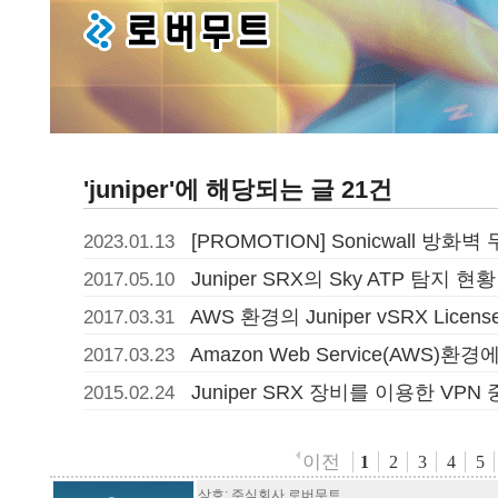
'juniper'에 해당되는 글 21건
[PROMOTION] Sonicwall 방화
2023.01.13
Juniper SRX의 Sky ATP 탐지 현황
2017.05.10
AWS 환경의 Juniper vSRX Lic
2017.03.31
Amazon Web Service(AWS)환경
2017.03.23
Juniper SRX 장비를 이용한 VP
2015.02.24
이전
1
2
3
4
5
상호: 주식회사 로버무트