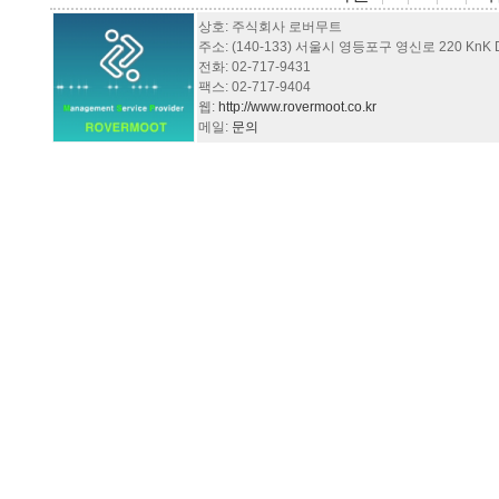
상호: 주식회사 로버무트
주소: (140-133) 서울시 영등포구 영신로 220 KnK Dig
전화: 02-717-9431
팩스: 02-717-9404
웹:
http://www.rovermoot.co.kr
메일:
문의