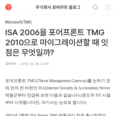
검색하기
주식회사 로버무트 블로그
티스토리
Microsoft/TMG
ISA 2006을 포어프론트 TMG
2010으로 마이그레이션할 때 잇
점은 무엇일까?
로버무트
2010. 12. 28. 16:09
포어프론트 TMG(Threat Management Gateway)를 논하기 전
에 먼저 전 버전인 ISA(Internet Security & Accleration) Server
제품군부터 언급해 보면 다음과 같습니다.(윈도우 NT 시절
부터 시작합니다만, 여기서는 논외로 합니다)
2001년 5월에 ISA Server 2000 제품군이 처음 출시하였으