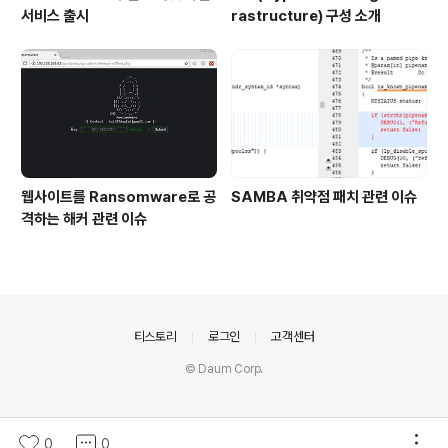
서비스 출시
rastructure) 구성 소개
웹사이트를 Ransomware로 공
SAMBA 취약점 패치 관련 이슈
격하는 해커 관련 이슈
의안내
티스토리
로그인
고객센터
© Daum Corp.
0
0