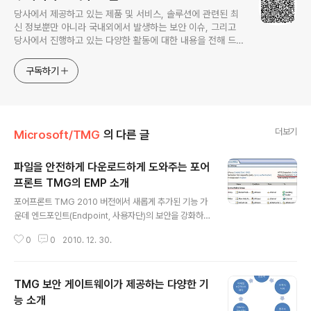
당사에서 제공하고 있는 제품 및 서비스, 솔루션에 관련된 최
신 정보뿐만 아니라 국내외에서 발생하는 보안 이슈, 그리고
당사에서 진행하고 있는 다양한 활동에 대한 내용을 전해 드립
니다.
구독하기
더보기
Microsoft/TMG
의 다른 글
파일을 안전하게 다운로드하게 도와주는 포어
프론트 TMG의 EMP 소개
글 내용
포어프론트 TMG 2010 버전에서 새롭게 추가된 기능 가
운데 엔드포인트(Endpoint, 사용자단)의 보안을 강화하는
데 도움을 줄 수 있는 기능이 몇가지 추가되어 있습니다. 이
0
0
2010. 12. 30.
중에서 악성코드를 차단해 주는 EMP(Enhanced Malwa
re Protection) 기능은 스타크래프트에서 사이언스베슬
이 쉴드를 쳐주는 EMP와 거의 유사하다고 볼 수 있습니다.
TMG 보안 게이트웨이가 제공하는 다양한 기
작명자의 센스가 느껴지기도 합니다. 믿거나 말거나... ... E
MP는 MS가 자체적으로 관리하는 보안 솔루션으로 인터
능 소개
글 내용