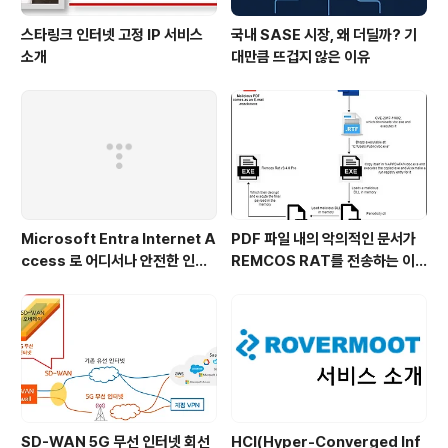
스타링크 인터넷 고정 IP 서비스
국내 SASE 시장, 왜 더딜까? 기
소개
대만큼 뜨겁지 않은 이유
Microsoft Entra Internet A
PDF 파일 내의 악의적인 문서가
ccess 로 어디서나 안전한 인터
REMCOS RAT를 전송하는 이
넷 접속!
슈
SD-WAN 5G 무선 인터넷 회선
HCI(Hyper-Converged Inf