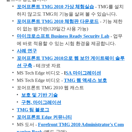
포어프론트 TMG 2010 가상 체험실습
- TMG를 설치
하지 않고도 TMG의 기능을 살펴 볼 수 있습니다.
포어프론트 TMG 2010 체험판 다운로드
- 기능 제한
이 없는 평가판(120일간 사용 가능)
마이크로소프트 Business Ready Security Lab
- 업무
에 바로 적용할 수 있는 시험 환경을 제공합니다.
사례 연구
포어프론트 TMG 2010으로 웹 보안 게이트웨이 솔루
션 구축
- 테크넷 자료
MS Tech Edge 비디오 -
I
SA 마이그레이션
MS Tech Edge 비디오 -
TMG 웹 액세스 보호
포어프론트 TMG 2010 웹 캐스트
보호 및 기반 기술
구현, 마이그레이션
TMG 팀 블로그
포어프론트 Edge 커뮤니티
MS 도서 -
Forefront TMG 2010 Administrator's Com
panion Book
(별도 구매)