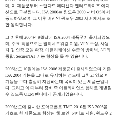
며, 이 제품군부터 스탠다드 에디션과 엔터프라이즈 에디
션으로 구분됩니다. ISA 2000는 윈도우 2000 서버 OS에서
동작하였으며, 그 이후 버전인 윈도우 2003 서버에서도 또
한 동작합니다.
그 이후에 2004년 9월달에 ISA 2004 제품군이 출시되었으
며, 주요 특징으로는 멀티네트워킹 지원, VPN 구성, 사용
자 및 인증 모델 확장, 애플리케이션 수준의 방화벽, AD와
통합, SecureNAT 기능 향상을 들 수 있습니다.
2006년도 10월에는 ISA 2006 제품군이 출시되었으며 기존
ISA 2004 기능을 그대로 유지하는 정도에 그치고 있으며
기능을 보다 충실히 지원하는데 목적이 있는 제품군입니
다. 그리고 이 때부터 장비 즉 어플라이언스 형태로 개발될
수 있도록 OEM 벤더에게 공개되었습니다.
2009년도에 출시한 포어프론트 TMG 2010은 ISA 2006을
기초로 한 제품으로 향상된 웹 보안, 64비트 지원, 윈도우 2