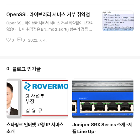
실행 취약점이 보고되었습니다. 인증되지 않은 원격 공격
자는 이 취약점을 이용하여 서버에 조작된 요청을 전송할
OpenSSL 라이브러리 서비스 거부 취약점
수 있습니다. 템플릿 주입에 성공하면 공격에 의해 원격 코
글 내용
드 실행(RCE)이 발생하여 데이터 공개, 추가 또는 변경 및
OpenSSL 라이브러리에서 서비스 거부 취약점이 보고되
서비스 거부 상태가 발생할 수 있습니다. 취약점의 식별자
었습니다. 이 취약점은 BN_mod_sqrt() 함수의 검증 부
는 CVE-2022-22954이며 CVSS(v3) 9.8점으로 평가
족으로 인해 발생됩니다. 원격 공격자는 OpenSSL 라이
되었습니다. 기술 개요: SSTI(Server-side Templat
0
0
2022. 7. 4.
브러리를 사용하여 OpenSSL 서버 또는 응용프로그램에
e..
조작된 패킷을 전송하여 이 취약점을 이용할 수 있습니다.
공격에 성공하면, 영향을 받는 서비스에서 서비스 거부 상
태가 발생할 수 있습니다. 영향을 받는 OpenSSL 버전은
1.0.2와 1.1.1, 3.0 이며, 해당 버전은 아래 버전에서 해결되
이 블로그 인기글
었습니다. OpenSSL 3.0.2 (3.0.0, 3.0.1에 영향을 미
침) OpenSSL 1.1.1n (1.1.1-1.1m에 영향을 미침) OpenS
SL 1.0.2zd (1.0.2-1.0.2zc에 영향을 미침) 취약점의 식
별자는 CV..
스타링크 인터넷 고정 IP 서비스
Juniper SRX Series 소개 -제
소개
품 Line Up-