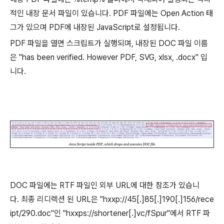
적인 내장 문서 파일이 있습니다
. PDF
파일에는
Open Action
태
그가 있으며
PDF
에 내장된
JavaScript
로 설정됩니다
.
PDF
파일을 열면 스크립트가 실행되며
,
내장된
DOC
파일 이름
은
"has been verified. However PDF, SVG, xlsx, .docx" 입
니다.
DOC
파일에는
RTF
파일인 외부
URL
에 대한 참조가 있습니
다
.
최종 리디렉션 된
URL
은 "hxxp://45[.]85[.]190[.]156/rece
ipt/290.doc"인 "hxxps://shortener[.]vc/fSpur"에서 RTF 파