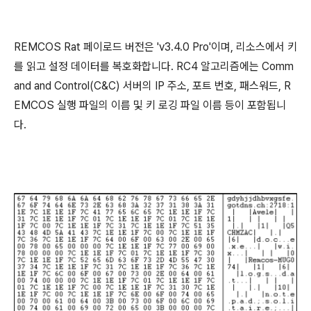
REMCOS Rat
페이로드 버전은
'v3.4.0 Pro'
이며
,
리소스에서 키
를 읽고 설정 데이터를 복호화합니다. RC4 알고리즘에는
Comm
and and Control(C&C)
서버의
IP
주소
,
포트 번호
,
패스워드
, R
EMCOS
실행 파일의 이름 및 키 로깅 파일 이름 등이 포함됩니
다
.