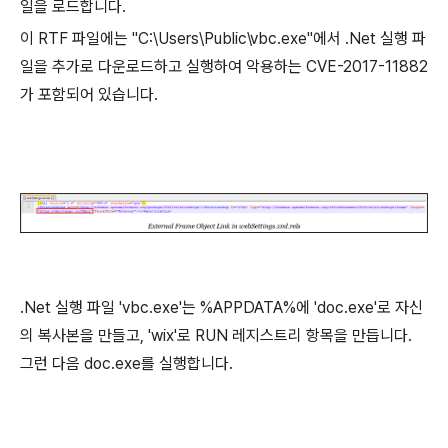
일을 로드합니다.
이
RTF
파일에는 "C:\Users\Public\vbc.exe"에서 .Net 실행 파
일을 추가로 다운로드하고 실행하여 악용하는
CVE-2017-11882
가 포함되어 있습니다
.
.Net 실행 파일
'vbc.exe'
는 %APPDATA%에 'doc.exe'로 자신
의 복사본을 만들고
, 'wix'
로
RUN
레지스트리 항목을 만듭니다
.
그런 다음
doc.exe
를 실행합니다
.