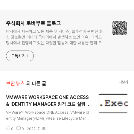
로그 정보
주식회사 로버무트 블로그
당사에서 제공하고 있는 제품 및 서비스, 솔루션에 관련된 최
신 정보뿐만 아니라 국내외에서 발생하는 보안 이슈, 그리고
당사에서 진행하고 있는 다양한 활동에 대한 내용을 전해 드립
니다.
구독하기
더보기
보안 뉴스
의 다른 글
VMWARE WORKSPACE ONE ACCESS
& IDENTITY MANAGER 원격 코드 실행 취
글 내용
약점
VMWare의 Workspace ONE Access, VMware Id
entity Manager(vIDM), vRealize Lifecycle Manag
er, vRealize Automation 및 VMware Cloud Found
0
0
2022. 7. 15.
ation 제품에는 서버 측 템플릿 주입으로 인한 원격 코드