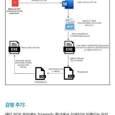
감염 주기:
해당
PDF
파일에는 %temp% 폴더에서 삭제되어 실행되는 악의