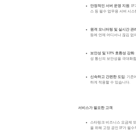
안정적인 서버 운영 지원
: IP
스 등 필수 업무용 서버 시
원격 모니터링 및 실시간 관
등에 언제 어디서나 끊김 없
보안성 및
VPN
호환성 강화
:
성 통신의 보안성을 극대화
신속하고 간편한 도입
:
기존에
하게 적용할 수 있습니다
.
서비스가 필요한 고객
스타링크 비즈니스 요금제 
을 위해 고정 공인
IP
가 필수