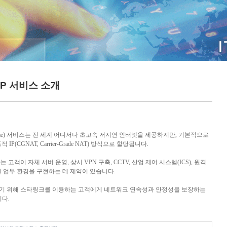
IP 서비스 소개
me)
서비스는 전 세계 어디서나 초고속 저지연 인터넷을 제공하지만
,
기본적으로
동적
IP(CGNAT, Carrier-Grade NAT)
방식으로 할당됩니다
.
는 고객이 자체 서버 운영
,
상시
VPN
구축
, CCTV,
산업 제어 시스템
(ICS),
원격
 업무 환경을 구현하는 데 제약이 있습니다
.
기 위해 스타링크를 이용하는 고객에게 네트워크 연속성과 안정성을 보장하는
니다
.