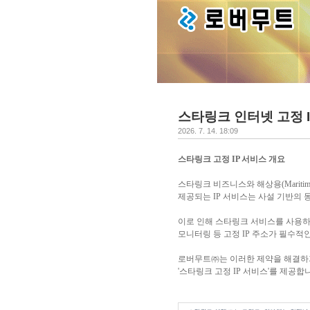
스타링크 인터넷 고정 
2026. 7. 14. 18:09
스타링크 고정
IP
서비스 개요
스타링크 비즈니스와 해상용
(Mariti
제공되는
IP
서비스는 사설 기반의 
이로 인해 스타링크 서비스를 사용하
모니터링 등 고정
IP
주소가 필수적인
로버무트㈜는 이러한 제약을 해결하
'
스타링크 고정
IP
서비스
'
를 제공합