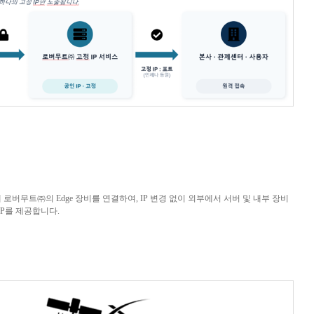
에 로버무트㈜의
Edge
장비를 연결하여
, IP
변경 없이 외부에서 서버 및 내부 장비
P
를 제공합니다
.