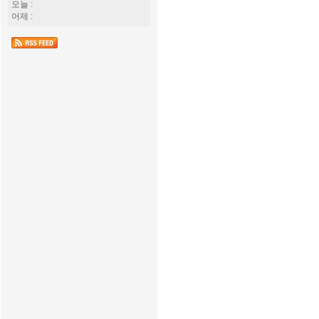
오늘 :
어제 :