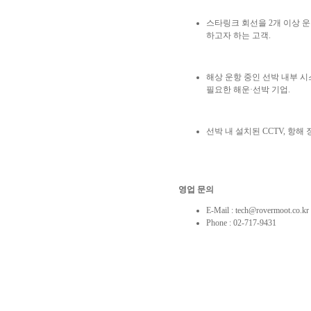
스타링크 회선을
2
개 이상 
하고자 하는 고객
.
해상 운항 중인 선박 내부 
필요한 해운
·
선박 기업
.
선박 내 설치된
CCTV,
항해 
영업
문의
E-Mail :
tech@rovermoot.co.kr
Phone : 02-717-9431