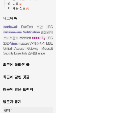
교육
(2)
채용 정보
(1)
태그목록
sonicwall
ForeFront
보안
UAG
ransomware
Notification
랜섬웨어
security
포어프론트
microsoft
UAG
Virus
2010
malware
VPN
취약점
MSE
Unified Access Gateway
Microsoft
Security Essentials
소닉월
juniper
최근에 올라온 글
최근에 달린 댓글
최근에 받은 트랙백
방문자 통계
전체 :