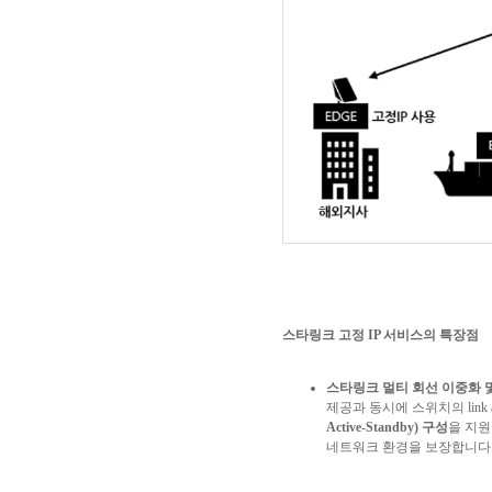
스타링크 고정
IP
서비스의 특장점
스타링크 멀티 회선 이중화 
제공과 동시에 스위치의
link
Active-Standby)
구성
을 지
네트워크 환경을 보장합니다