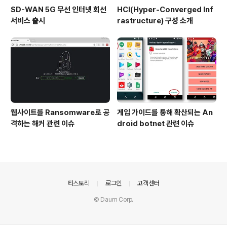
SD-WAN 5G 무선 인터넷 회선
HCI(Hyper-Converged Inf
서비스 출시
rastructure) 구성 소개
웹사이트를 Ransomware로 공
게임 가이드를 통해 확산되는 An
격하는 해커 관련 이슈
droid botnet 관련 이슈
의안내
티스토리
로그인
고객센터
© Daum Corp.