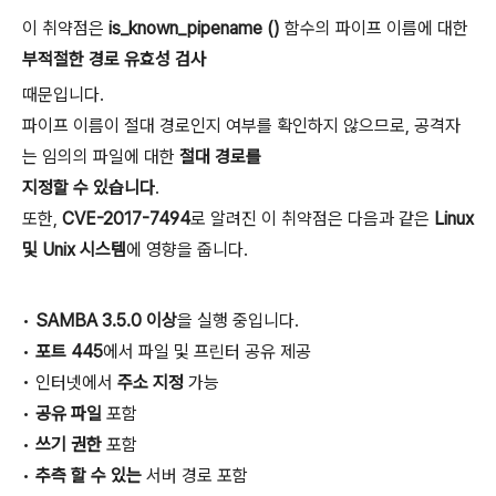
이 취약점은
is_known_pipename ()
함수의 파이프 이름에 대한
부적절한 경로 유효성 검사
때문입니다.
파이프 이름이 절대 경로인지 여부를 확인하지 않으므로, 공격자
는 임의의 파일에 대한
절대 경로를
지정할 수 있습니다
.
또한,
CVE-2017-7494
로 알려진 이 취약점은 다음과 같은
Linux
및 Unix 시스템
에 영향을 줍니다.
•
SAMBA 3.5.0 이상
을 실행 중입니다.
•
포트 445
에서 파일 및 프린터 공유 제공
• 인터넷에서
주소 지정
가능
•
공유 파일
포함
•
쓰기 권한
포함
•
추측 할 수 있는
서버 경로 포함