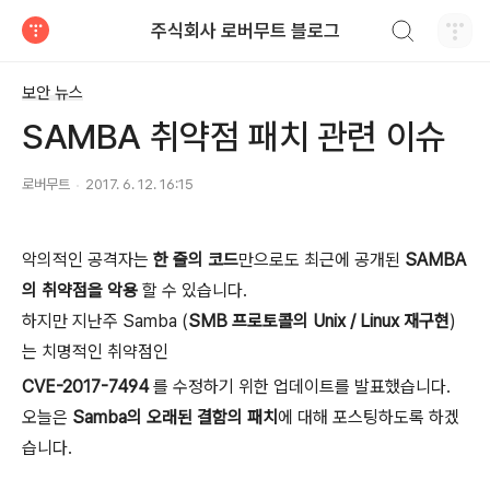
검색하기
주식회사 로버무트 블로그
티스토리
보안 뉴스
SAMBA 취약점 패치 관련 이슈
로버무트
2017. 6. 12. 16:15
악의적인 공격자는
한 줄의 코드
만으로도 최근에 공개된
SAMBA
의 취약점을 악용
할 수 있습니다.
하지만 지난주 Samba (
SMB 프로토콜의 Unix / Linux 재구현
)
는 치명적인 취약점인
CVE-2017-7494
를 수정하기 위한 업데이트를 발표했습니다.
오늘은
Samba의 오래된 결함의 패치
에 대해 포스팅하도록 하겠
습니다.